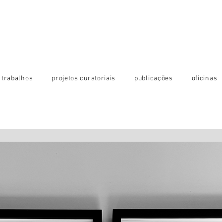
trabalhos
projetos curatoriais
publicações
oficinas