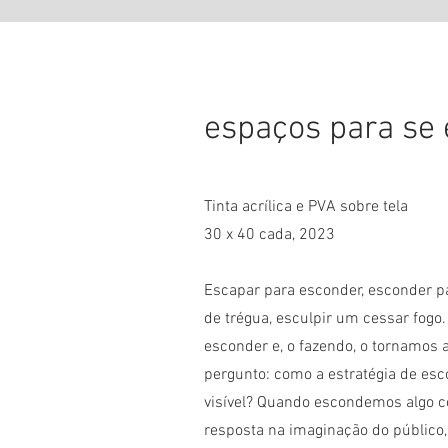
espaços para se
Tinta acrílica e PVA sobre tela
30 x 40 cada, 2023
Escapar para esconder, esconder par
de trégua, esculpir um cessar fogo
esconder e, o fazendo, o tornamos 
pergunto: como a estratégia de esc
visível? Quando escondemos algo c
resposta na imaginação do público