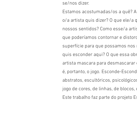
se/nos dizer.
Estamos acostumadas/os a quê? A 
o/a artista quis dizer? O que ele/a
nossos sentidos? Como esse/a arti
que poderíamos contornar e distorc
superfície para que possamos nos r
quis esconder aqui? O que essa ob
artista mascara para desmascarar
é, portanto, o jogo. Esconde-Escond
abstratos, escultóricos, psicológico
jogo de cores, de linhas, de blocos,
Este trabalho faz parte do projeto