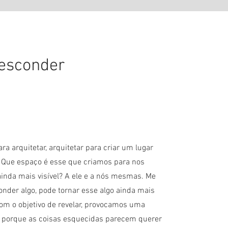
 esconder
a arquitetar, arquitetar para criar um lugar
. Que espaço é esse que criamos para nos
ainda mais visível? A ele e a nós mesmas. Me
onder algo, pode tornar esse algo ainda mais
om o objetivo de revelar, provocamos uma
, porque as coisas esquecidas parecem querer