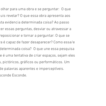
olhar para uma obra e se perguntar: O que
 quis revelar? O que essa obra apresenta aos
sta evidencia determinada coisa? Ao passo
er essas perguntas, desviar ou atravessar a
eposicionar e tornar a perguntar: O que se
ra é capaz de fazer desaparecer? Como essa/e
 determinada coisa? O que une essa pesquisa
e é uma tentativa de criar espaços, sejam eles
s, pictóricos, gráficos ou performáticos. Um
 de palavras aparentes e imperceptíveis.
 Esconde Esconde.