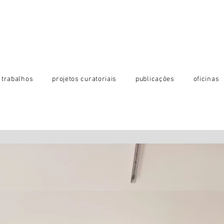
trabalhos
projetos curatoriais
publicações
oficinas