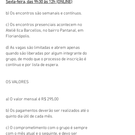
Sexta-feira, das 9h30 às 12h (ONLINE)
​b) Os encontros são semanais e contínuos.
c) Os encontros presenciais acontecem no
Ateliê Ilca Barcellos, no bairro Pantanal, em
Florianópolis.
d) As vagas são limitadas e abrem apenas
quando são liberadas por algum integrante do
grupo, de modo que o processo de inscrição é
contínuo e por lista de espera.
OS VALORES
a) O valor mensal é R$ 295,00
​​b) Os pagamentos deverão ser realizados até o
quinto dia útil de cada mês.​
c) O comprometimento com o grupo é sempre
com o mês atual e o seguinte, e devo ser