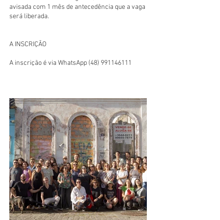
avisada com 1 mês de antecedência que a vaga
será liberada.
A INSCRIÇÃO
A inscrição é via WhatsApp
(48) 991146111