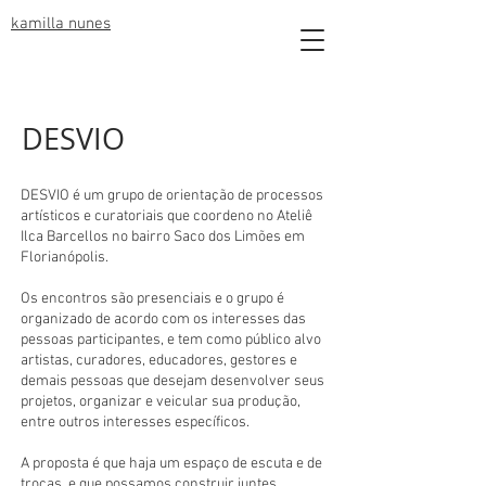
kamilla nunes
DESVIO
DESVIO é um grupo de orientação de processos
artísticos e curatoriais que coordeno no Ateliê
Ilca Barcellos no bairro Saco dos Limões em
Florianópolis.
Os encontros são presenciais e o grupo é
organizado de acordo com os interesses das
pessoas participantes, e tem como público alvo
artistas, curadores, educadores, gestores e
demais pessoas que desejam desenvolver seus
projetos, organizar e veicular sua produção,
entre outros interesses específicos.
A proposta é que haja um espaço de escuta e de
trocas, e que possamos construir juntes