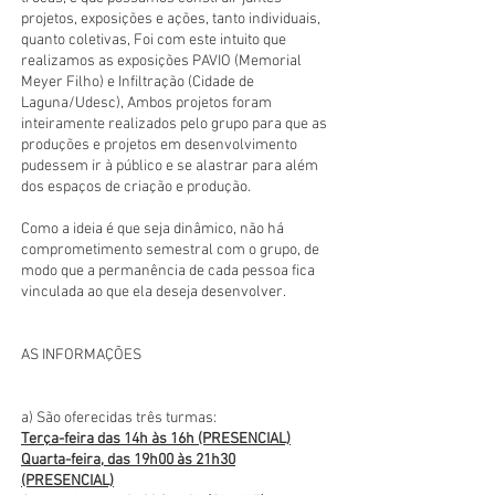
projetos, exposições e ações, tanto individuais,
quanto coletivas, Foi com este intuito que
realizamos as exposições PAVIO (Memorial
Meyer Filho) e Infiltração (Cidade de
Laguna/Udesc), Ambos projetos foram
inteiramente realizados pelo grupo para que as
produções e projetos em desenvolvimento
pudessem ir à público e se alastrar para além
dos espaços de criação e produção.
Como a ideia é que seja dinâmico, não há
comprometimento semestral com o grupo, de
modo que a permanência de cada pessoa fica
vinculada ao que ela deseja desenvolver.
AS INFORMAÇÕES
​a) São oferecidas três turmas:
Terça-feira das 14h às 16h (PRESENCIAL)
Quarta-feira, das 19h00 às 21h30
(PRESENCIAL)